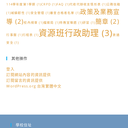
114學年度第1學期
(1)
CRPD
(1)
FAQ
(1)
代收代辦收支情形表
(1)
公務信箱
政策及業務宣
(1)
城鎮韌性
(1)
安全管理
(1)
審查合格者名單
(1)
導
(2)
簡章
(2)
校內規章
(1)
檔案局
(1)
特教宣導週
(1)
研習
(1)
資源班行政助理
(3)
行事曆
(1)
行程表
(1)
資通
安全
(1)
其他操作
登入
訂閱網站內容的資訊提供
訂閱留言的資訊提供
WordPress.org 台灣繁體中文
學校住址