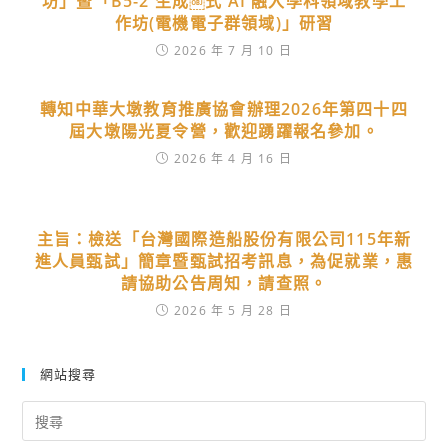
坊」暨「B5-2 生成￼式 AI 融入學科領域教學工
作坊(電機電子群領域)」研習
2026 年 7 月 10 日
轉知中華大墩教育推廣協會辦理2026年第四十四
屆大墩陽光夏令營，歡迎踴躍報名參加。
2026 年 4 月 16 日
主旨：檢送「台灣國際造船股份有限公司115年新
進人員甄試」簡章暨甄試招考訊息，為促就業，惠
請協助公告周知，請查照。
2026 年 5 月 28 日
網站搜尋
Search
for: