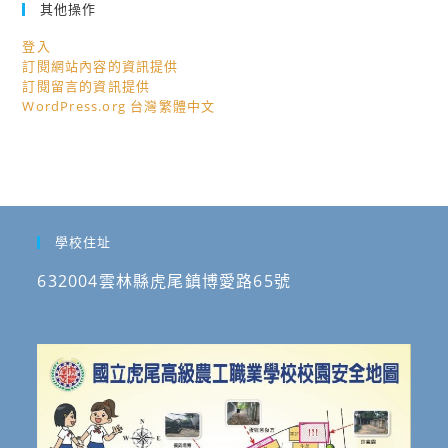
其他操作
登入
訂閱網站內容的資訊提供
訂閱留言的資訊提供
WordPress.org 台灣繁體中文
學校住址
632004雲林縣虎尾鎮博愛路65號