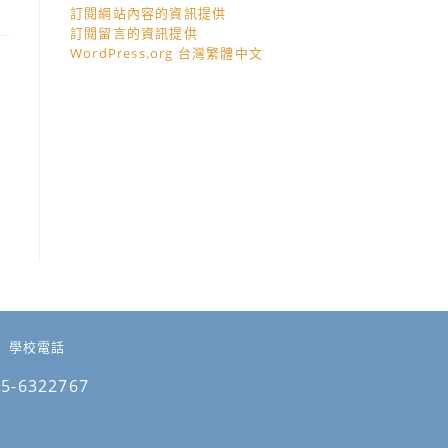
訂閱網站內容的資訊提供
訂閱留言的資訊提供
WordPress.org 台灣繁體中文
學校電話
05-6322767