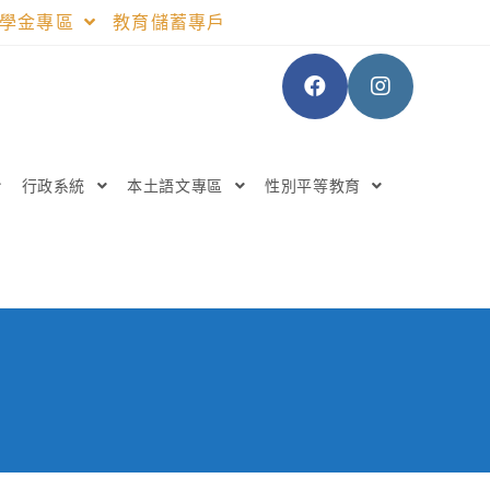
助學金專區
教育儲蓄專戶
行政系統
本土語文專區
性別平等教育