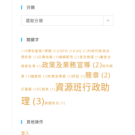
分類
分
選取分類
類
關鍵字
114學年度第1學期
(1)
CRPD
(1)
FAQ
(1)
代收代辦收支
情形表
(1)
公務信箱
(1)
城鎮韌性
(1)
安全管理
(1)
審查合
政策及業務宣導
(2)
格者名單
(1)
校內規
簡章
(2)
章
(1)
檔案局
(1)
特教宣導週
(1)
研習
(1)
資源班行政助
行事曆
(1)
行程表
(1)
理
(3)
資通安全
(1)
其他操作
登入