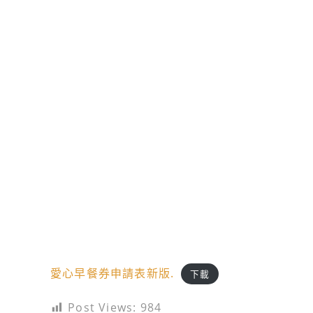
愛心早餐券申請表新版.
下載
Post Views:
984