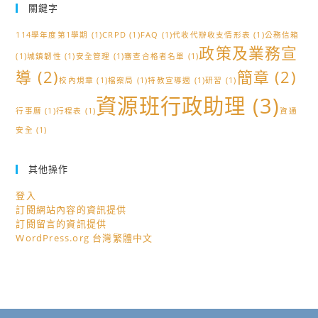
關鍵字
114學年度第1學期
(1)
CRPD
(1)
FAQ
(1)
代收代辦收支情形表
(1)
公務信箱
政策及業務宣
(1)
城鎮韌性
(1)
安全管理
(1)
審查合格者名單
(1)
導
(2)
簡章
(2)
校內規章
(1)
檔案局
(1)
特教宣導週
(1)
研習
(1)
資源班行政助理
(3)
行事曆
(1)
行程表
(1)
資通
安全
(1)
其他操作
登入
訂閱網站內容的資訊提供
訂閱留言的資訊提供
WordPress.org 台灣繁體中文