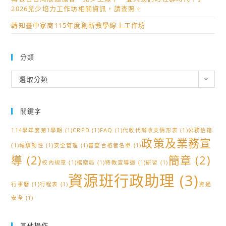
2026兒少培力工作坊相關資訊，請查照。
轉知臺中家商115年度創新教學線上工作坊
分類
分
選取分類
類
關鍵字
114學年度第1學期
(1)
CRPD
(1)
FAQ
(1)
代收代辦收支情形表
(1)
公務信箱
政策及業務宣
(1)
城鎮韌性
(1)
安全管理
(1)
審查合格者名單
(1)
導
(2)
簡章
(2)
校內規章
(1)
檔案局
(1)
特教宣導週
(1)
研習
(1)
資源班行政助理
(3)
行事曆
(1)
行程表
(1)
資通
安全
(1)
其他操作