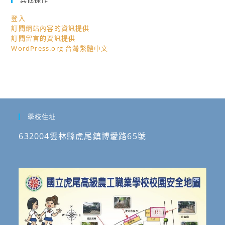
登入
訂閱網站內容的資訊提供
訂閱留言的資訊提供
WordPress.org 台灣繁體中文
學校住址
632004雲林縣虎尾鎮博愛路65號