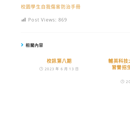
校園學生自我傷害防治手冊
Post Views:
869
相關內容
校訊第八期
輔英科技
習營招
2023 年 6 月 13 日
2