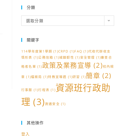
分類
分
選取分類
類
關鍵字
114學年度第1學期
(1)
CRPD
(1)
FAQ
(1)
代收代辦收支
情形表
(1)
公務信箱
(1)
城鎮韌性
(1)
安全管理
(1)
審查合
政策及業務宣導
(2)
格者名單
(1)
校內規
簡章
(2)
章
(1)
檔案局
(1)
特教宣導週
(1)
研習
(1)
資源班行政助
行事曆
(1)
行程表
(1)
理
(3)
資通安全
(1)
其他操作
登入