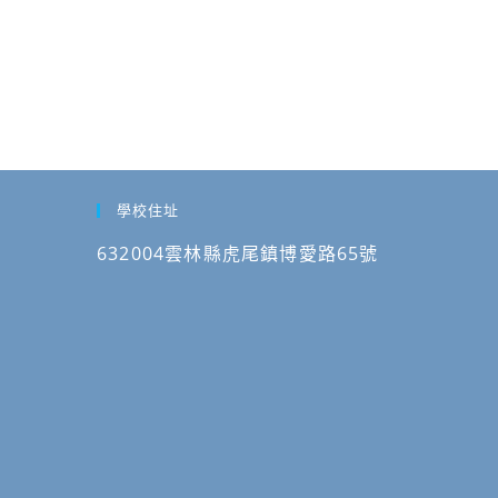
學校住址
632004雲林縣虎尾鎮博愛路65號