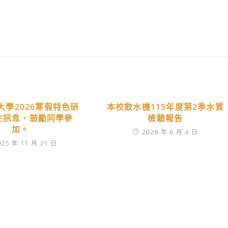
大學2026寒假特色研
本校飲水機115年度第2季水質
生訊息，鼓勵同學參
檢驗報告
加。
2026 年 6 月 4 日
025 年 11 月 21 日