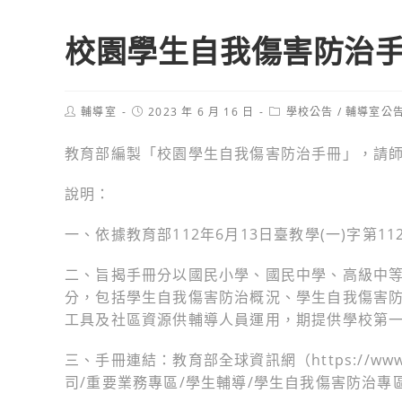
校園學生自我傷害防治
Post
Post
Post
輔導室
2023 年 6 月 16 日
學校公告
/
輔導室公
author:
published:
category:
教育部編製「校園學生自我傷害防治手冊」，請
說明：
一、依據教育部112年6月13日臺教學(一)字第112
二、旨揭手冊分以國民小學、國民中學、高級中
分，包括學生自我傷害防治概況、學生自我傷害
工具及社區資源供輔導人員運用，期提供學校第
三、手冊連結：教育部全球資訊網（https://ww
司/重要業務專區/學生輔導/學生自我傷害防治專