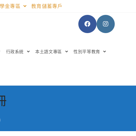
助學金專區
教育儲蓄專戶
行政系統
本土語文專區
性別平等教育
冊
冊