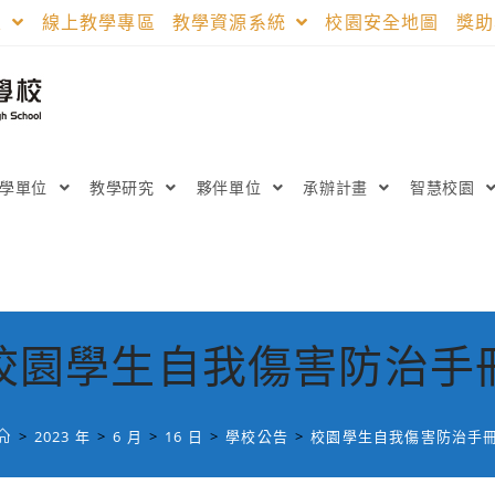
區
線上教學專區
教學資源系統
校園安全地圖
獎
教學單位
教學研究
夥伴單位
承辦計畫
智慧校園
校園學生自我傷害防治手
>
2023 年
>
6 月
>
16 日
>
學校公告
>
校園學生自我傷害防治手