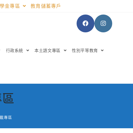
助學金專區
教育儲蓄專戶
行政系統
本土語文專區
性別平等教育
專區
下載專區