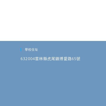
學校住址
632004雲林縣虎尾鎮博愛路65號