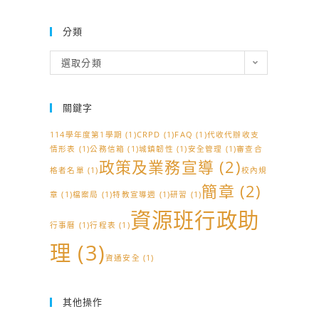
分類
分
選取分類
類
關鍵字
114學年度第1學期
(1)
CRPD
(1)
FAQ
(1)
代收代辦收支
情形表
(1)
公務信箱
(1)
城鎮韌性
(1)
安全管理
(1)
審查合
政策及業務宣導
(2)
格者名單
(1)
校內規
簡章
(2)
章
(1)
檔案局
(1)
特教宣導週
(1)
研習
(1)
資源班行政助
行事曆
(1)
行程表
(1)
理
(3)
資通安全
(1)
其他操作