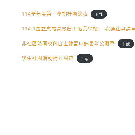
114學年度第一學期社團總表
下載
114-1國立虎尾高級農工職業學校-二次選社申請
非社團時間校內自主練習申請書暨公假單
下載
學生社團活動補充規定
下載