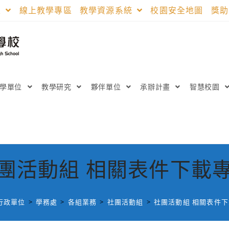
區
線上教學專區
教學資源系統
校園安全地圖
獎
教學單位
教學研究
夥伴單位
承辦計畫
智慧校園
團活動組 相關表件下載
行政單位
>
學務處
>
各組業務
>
社團活動組
>
社團活動組 相關表件