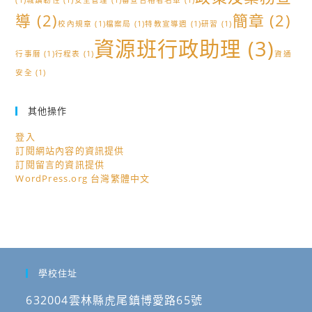
(1)
城鎮韌性
(1)
安全管理
(1)
審查合格者名單
(1)
導
(2)
簡章
(2)
校內規章
(1)
檔案局
(1)
特教宣導週
(1)
研習
(1)
資源班行政助理
(3)
行事曆
(1)
行程表
(1)
資通
安全
(1)
其他操作
登入
訂閱網站內容的資訊提供
訂閱留言的資訊提供
WordPress.org 台灣繁體中文
學校住址
632004雲林縣虎尾鎮博愛路65號