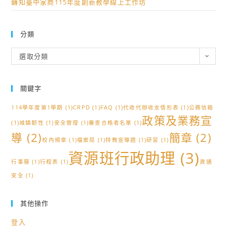
轉知臺中家商115年度創新教學線上工作坊
曆
分類
分
選取分類
類
關鍵字
114學年度第1學期
(1)
CRPD
(1)
FAQ
(1)
代收代辦收支情形表
(1)
公務信箱
政策及業務宣
(1)
城鎮韌性
(1)
安全管理
(1)
審查合格者名單
(1)
導
(2)
簡章
(2)
校內規章
(1)
檔案局
(1)
特教宣導週
(1)
研習
(1)
資源班行政助理
(3)
行事曆
(1)
行程表
(1)
資通
安全
(1)
其他操作
登入