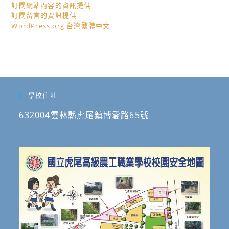
訂閱網站內容的資訊提供
訂閱留言的資訊提供
WordPress.org 台灣繁體中文
學校住址
632004雲林縣虎尾鎮博愛路65號