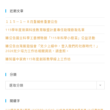
近期文章
１１５－１－８月重補修重要公告
115學年度新興科技教育聯盟計畫專任助理錄取名單
轉公告國立科學工藝博物館「115年科學小樹苗」公益活動
轉公告台灣展翅協會「兒少上線中，登入我們的社群時代！」
2026兒少培力工作坊相關資訊，請查照。
轉知臺中家商115年度創新教學線上工作坊
分類
分
選取分類
類
關鍵字