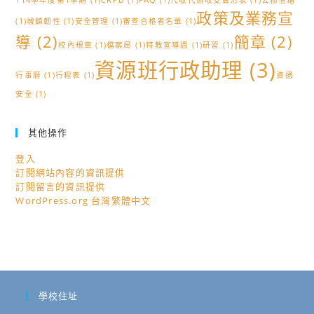
114學年度第1學期
(1)
CRPD
(1)
FAQ
(1)
代收代辦收支情形表
(1)
公務信箱
政策及業務宣
(1)
城鎮韌性
(1)
安全管理
(1)
審查合格者名單
(1)
導
(2)
簡章
(2)
校內規章
(1)
檔案局
(1)
特教宣導週
(1)
研習
(1)
資源班行政助理
(3)
行事曆
(1)
行程表
(1)
資通
安全
(1)
其他操作
登入
訂閱網站內容的資訊提供
訂閱留言的資訊提供
WordPress.org 台灣繁體中文
學校住址