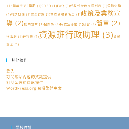
114學年度第1學期
(1)
CRPD
(1)
FAQ
(1)
代收代辦收支情形表
(1)
公務信箱
政策及業務宣
(1)
城鎮韌性
(1)
安全管理
(1)
審查合格者名單
(1)
導
(2)
簡章
(2)
校內規章
(1)
檔案局
(1)
特教宣導週
(1)
研習
(1)
資源班行政助理
(3)
行事曆
(1)
行程表
(1)
資通
安全
(1)
其他操作
登入
訂閱網站內容的資訊提供
訂閱留言的資訊提供
WordPress.org 台灣繁體中文
學校住址