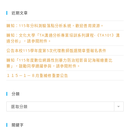
近期文章
轉知：115年分科測驗落點分析系統，歡迎善用資源。
轉知：文化大學「TA溝通分析專業培訓系列課程-《TA101》溝
通分析」，請參閱附件。
公告本校115學年度第5次代理教師甄選簡章暨報名表件
轉知「115年度數位網路性別暴力防治短影音記海報繪畫比
賽」，鼓勵同學踴躍參與，請參閱附件。
１１５－１－８月重補修重要公告
分類
分
選取分類
類
關鍵字