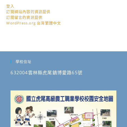
登入
訂閱網站內容的資訊提供
訂閱留言的資訊提供
WordPress.org 台灣繁體中文
學校住址
632004雲林縣虎尾鎮博愛路65號