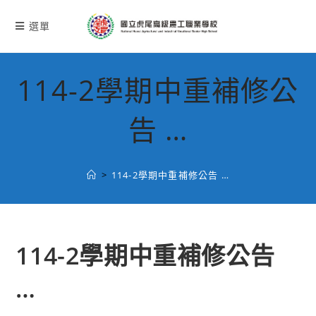
跳
轉
選單
至
主
要
114-2學期中重補修公
內
容
告 …
>
114-2學期中重補修公告 …
114-2學期中重補修公告
…