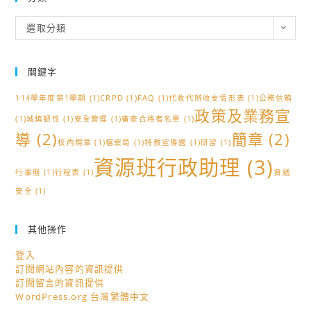
分
選取分類
類
關鍵字
114學年度第1學期
(1)
CRPD
(1)
FAQ
(1)
代收代辦收支情形表
(1)
公務信箱
政策及業務宣
(1)
城鎮韌性
(1)
安全管理
(1)
審查合格者名單
(1)
導
(2)
簡章
(2)
校內規章
(1)
檔案局
(1)
特教宣導週
(1)
研習
(1)
資源班行政助理
(3)
行事曆
(1)
行程表
(1)
資通
安全
(1)
其他操作
登入
訂閱網站內容的資訊提供
訂閱留言的資訊提供
WordPress.org 台灣繁體中文