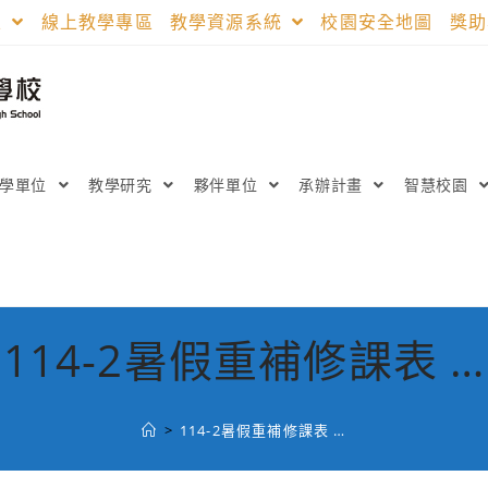
區
線上教學專區
教學資源系統
校園安全地圖
獎
教學單位
教學研究
夥伴單位
承辦計畫
智慧校園
114-2暑假重補修課表 …
>
114-2暑假重補修課表 …