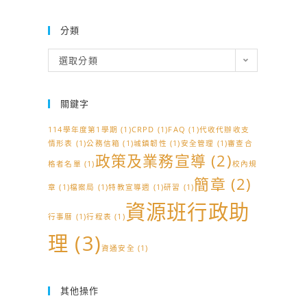
分類
分
選取分類
類
關鍵字
114學年度第1學期
(1)
CRPD
(1)
FAQ
(1)
代收代辦收支
情形表
(1)
公務信箱
(1)
城鎮韌性
(1)
安全管理
(1)
審查合
政策及業務宣導
(2)
格者名單
(1)
校內規
簡章
(2)
章
(1)
檔案局
(1)
特教宣導週
(1)
研習
(1)
資源班行政助
行事曆
(1)
行程表
(1)
理
(3)
資通安全
(1)
其他操作