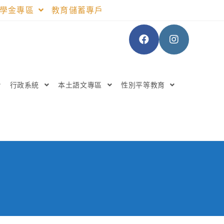
助學金專區
教育儲蓄專戶
行政系統
本土語文專區
性別平等教育