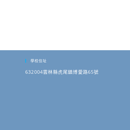
學校住址
632004雲林縣虎尾鎮博愛路65號