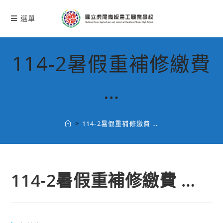
跳
轉
選單
至
主
要
114-2暑假重補修繳費
內
容
…
>
114-2暑假重補修繳費 …
114-2暑假重補修繳費 …