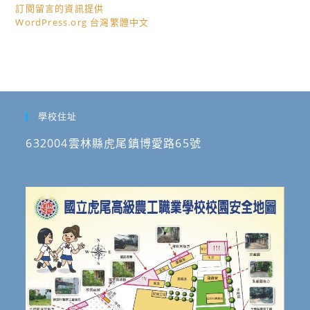
訂閱留言的資訊提供
WordPress.org 台灣繁體中文
學校住址
632004雲林縣虎尾鎮博愛路65號