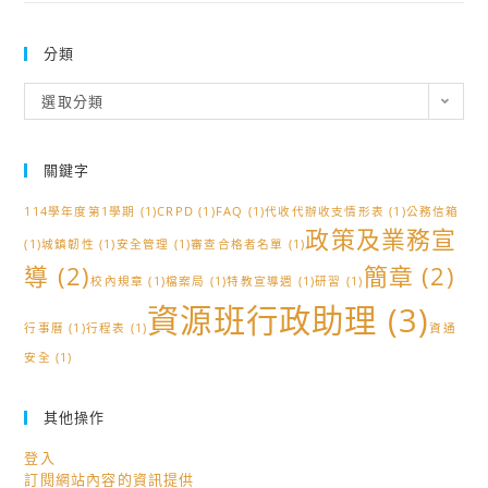
分類
分
選取分類
類
關鍵字
114學年度第1學期
(1)
CRPD
(1)
FAQ
(1)
代收代辦收支情形表
(1)
公務信箱
政策及業務宣
(1)
城鎮韌性
(1)
安全管理
(1)
審查合格者名單
(1)
導
(2)
簡章
(2)
校內規章
(1)
檔案局
(1)
特教宣導週
(1)
研習
(1)
資源班行政助理
(3)
行事曆
(1)
行程表
(1)
資通
安全
(1)
其他操作
登入
訂閱網站內容的資訊提供