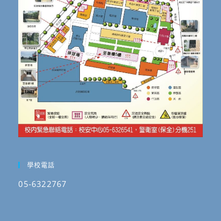
學校電話
05-6322767