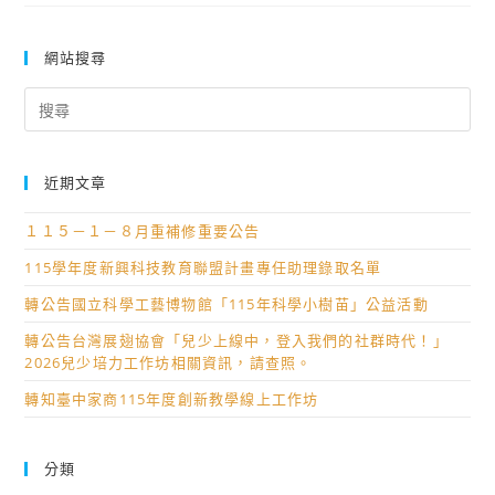
網站搜尋
Search
for:
近期文章
１１５－１－８月重補修重要公告
115學年度新興科技教育聯盟計畫專任助理錄取名單
轉公告國立科學工藝博物館「115年科學小樹苗」公益活動
轉公告台灣展翅協會「兒少上線中，登入我們的社群時代！」
2026兒少培力工作坊相關資訊，請查照。
轉知臺中家商115年度創新教學線上工作坊
分類