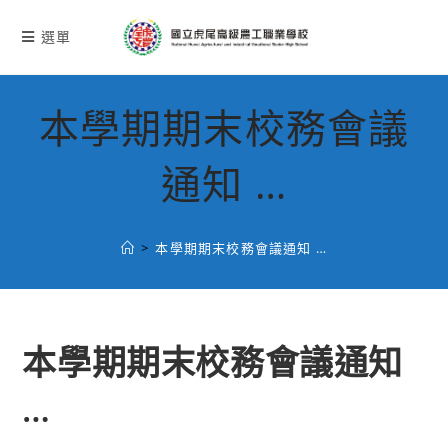
跳
轉
選單
至
主
要
本學期期末校務會議
內
容
通知 …
>
本學期期末校務會議通知 …
本學期期末校務會議通知
…