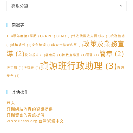
分
選取分類
類
關鍵字
114學年度第1學期
(1)
CRPD
(1)
FAQ
(1)
代收代辦收支情形表
(1)
公務信箱
政策及業務宣
(1)
城鎮韌性
(1)
安全管理
(1)
審查合格者名單
(1)
導
(2)
簡章
(2)
校內規章
(1)
檔案局
(1)
特教宣導週
(1)
研習
(1)
資源班行政助理
(3)
行事曆
(1)
行程表
(1)
資通
安全
(1)
其他操作
登入
訂閱網站內容的資訊提供
訂閱留言的資訊提供
WordPress.org 台灣繁體中文