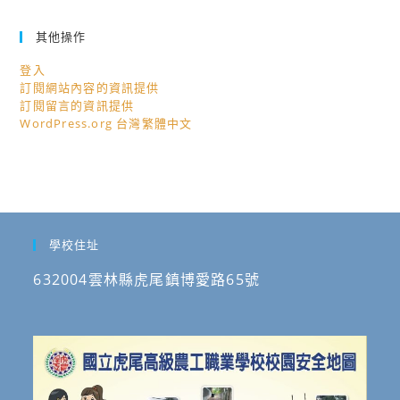
其他操作
登入
訂閱網站內容的資訊提供
訂閱留言的資訊提供
WordPress.org 台灣繁體中文
學校住址
632004雲林縣虎尾鎮博愛路65號