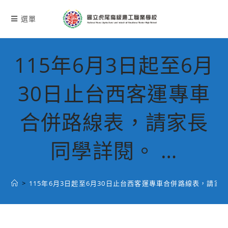
跳
轉
選單
至
主
要
115年6月3日起至6月
內
容
30日止台西客運專車
合併路線表，請家長
同學詳閱。 …
>
115年6月3日起至6月30日止台西客運專車合併路線表，請家長