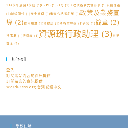
114學年度第1學期
(1)
CRPD
(1)
FAQ
(1)
代收代辦收支情形表
(1)
公務信箱
政策及業務宣
(1)
城鎮韌性
(1)
安全管理
(1)
審查合格者名單
(1)
導
(2)
簡章
(2)
校內規章
(1)
檔案局
(1)
特教宣導週
(1)
研習
(1)
資源班行政助理
(3)
行事曆
(1)
行程表
(1)
資通
安全
(1)
其他操作
登入
訂閱網站內容的資訊提供
訂閱留言的資訊提供
WordPress.org 台灣繁體中文
學校住址