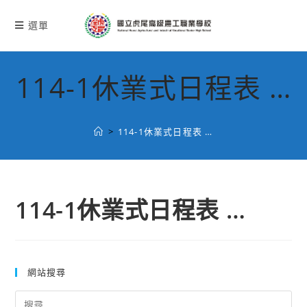
跳
轉
選單
至
主
要
114-1休業式日程表 …
內
容
>
114-1休業式日程表 …
114-1休業式日程表 …
網站搜尋
Search