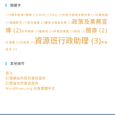
關鍵字
114學年度第1學期
(1)
CRPD
(1)
FAQ
(1)
代收代辦收支情形表
(1)
公務信箱
政策及業務宣
(1)
城鎮韌性
(1)
安全管理
(1)
審查合格者名單
(1)
導
(2)
簡章
(2)
校內規章
(1)
檔案局
(1)
特教宣導週
(1)
研習
(1)
資源班行政助理
(3)
行事曆
(1)
行程表
(1)
資通
安全
(1)
其他操作
登入
訂閱網站內容的資訊提供
訂閱留言的資訊提供
WordPress.org 台灣繁體中文