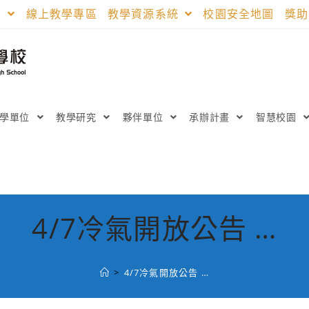
區
線上教學專區
教學資源系統
校園安全地圖
獎
教學單位
教學研究
夥伴單位
承辦計畫
智慧校園
4/7冷氣開放公告 …
>
4/7冷氣開放公告 …