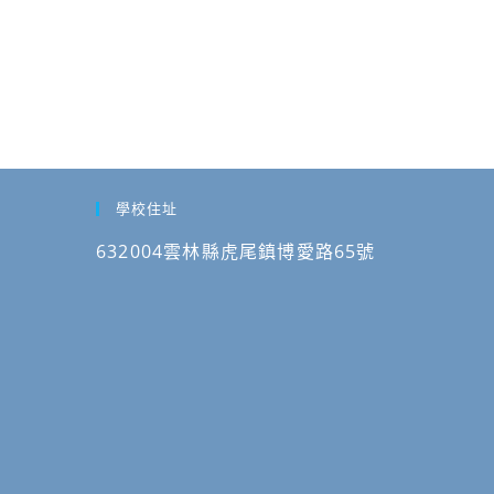
學校住址
632004雲林縣虎尾鎮博愛路65號