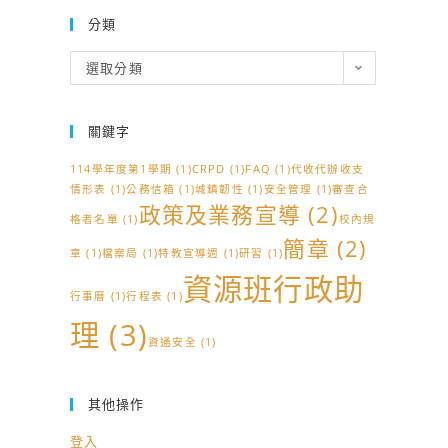
分類
分
選取分類
類
關鍵字
114學年度第1學期
(1)
CRPD
(1)
FAQ
(1)
代收代辦收支
情形表
(1)
公務信箱
(1)
城鎮韌性
(1)
安全管理
(1)
審查合
政策及業務宣導
(2)
格者名單
(1)
校內規
簡章
(2)
章
(1)
檔案局
(1)
特教宣導週
(1)
研習
(1)
資源班行政助
行事曆
(1)
行程表
(1)
理
(3)
資通安全
(1)
其他操作
登入