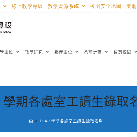
區
線上教學專區
教學資源系統
校園安全地圖
獎
教學單位
教學研究
夥伴單位
承辦計畫
智慧校園
4-1學期各處室工讀生錄取名
>
114-1學期各處室工讀生錄取名單 …