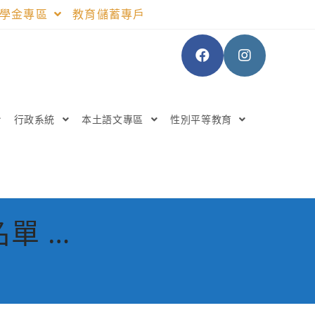
助學金專區
教育儲蓄專戶
行政系統
本土語文專區
性別平等教育
單 …