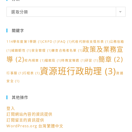
分
選取分類
類
關鍵字
114學年度第1學期
(1)
CRPD
(1)
FAQ
(1)
代收代辦收支情形表
(1)
公務信箱
政策及業務宣
(1)
城鎮韌性
(1)
安全管理
(1)
審查合格者名單
(1)
導
(2)
簡章
(2)
校內規章
(1)
檔案局
(1)
特教宣導週
(1)
研習
(1)
資源班行政助理
(3)
行事曆
(1)
行程表
(1)
資通
安全
(1)
其他操作
登入
訂閱網站內容的資訊提供
訂閱留言的資訊提供
WordPress.org 台灣繁體中文