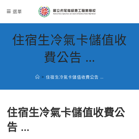
跳
轉
選單
至
主
要
住宿生冷氣卡儲值收
內
容
費公告 …
>
住宿生冷氣卡儲值收費公告 …
住宿生冷氣卡儲值收費公
告 …