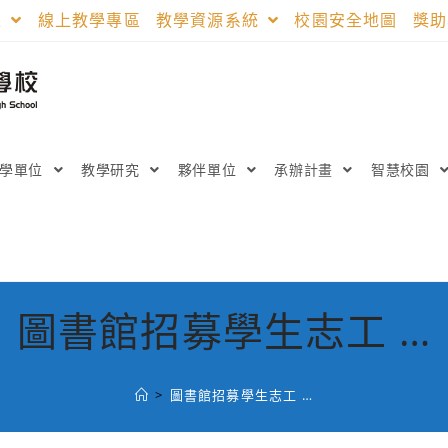
區
線上教學專區
教學資源系統
校園安全地圖
獎
教學單位
教學研究
夥伴單位
承辦計畫
智慧校園
圖書館招募學生志工 …
>
圖書館招募學生志工 …