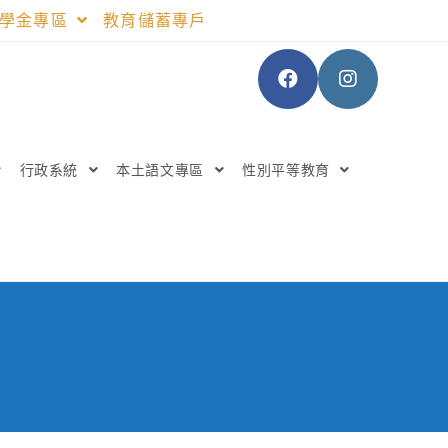
助學金專區
教育儲蓄專戶
行政系統
本土語文專區
性別平等教育