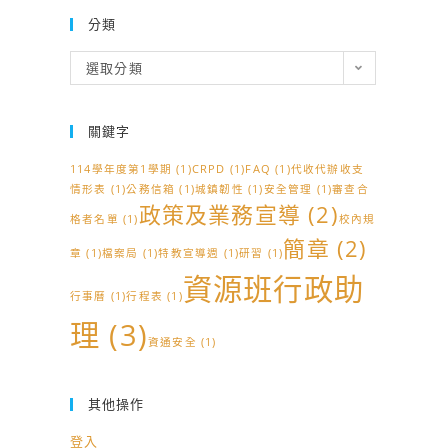
分類
分
選取分類
類
關鍵字
114學年度第1學期
(1)
CRPD
(1)
FAQ
(1)
代收代辦收支
情形表
(1)
公務信箱
(1)
城鎮韌性
(1)
安全管理
(1)
審查合
政策及業務宣導
(2)
格者名單
(1)
校內規
簡章
(2)
章
(1)
檔案局
(1)
特教宣導週
(1)
研習
(1)
資源班行政助
行事曆
(1)
行程表
(1)
理
(3)
資通安全
(1)
其他操作
登入