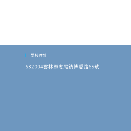
學校住址
632004雲林縣虎尾鎮博愛路65號