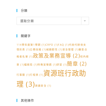
分類
分
選取分類
類
關鍵字
114學年度第1學期
(1)
CRPD
(1)
FAQ
(1)
代收代辦收支
情形表
(1)
公務信箱
(1)
城鎮韌性
(1)
安全管理
(1)
審查合
政策及業務宣導
(2)
格者名單
(1)
校內規
簡章
(2)
章
(1)
檔案局
(1)
特教宣導週
(1)
研習
(1)
資源班行政助
行事曆
(1)
行程表
(1)
理
(3)
資通安全
(1)
其他操作