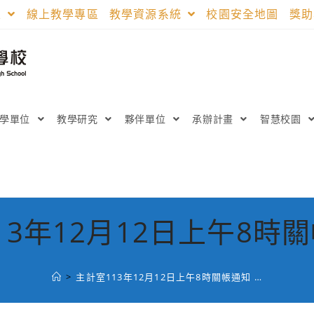
區
線上教學專區
教學資源系統
校園安全地圖
獎
教學單位
教學研究
夥伴單位
承辦計畫
智慧校園
13年12月12日上午8時關
>
主計室113年12月12日上午8時關帳通知 …