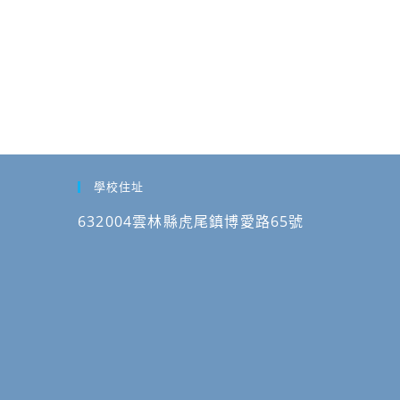
學校住址
632004雲林縣虎尾鎮博愛路65號