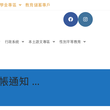
助學金專區
教育儲蓄專戶
行政系統
本土語文專區
性別平等教育
帳通知 …