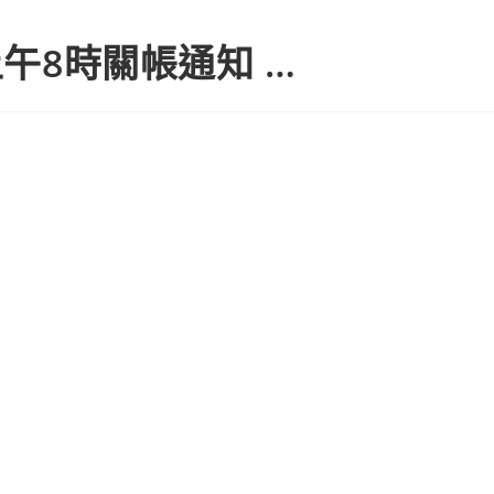
上午8時關帳通知 …