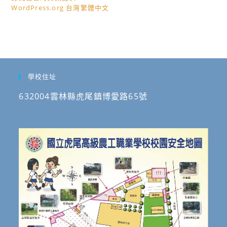
WordPress.org 台灣繁體中文
學校住址
632004雲林縣虎尾鎮博愛路65號