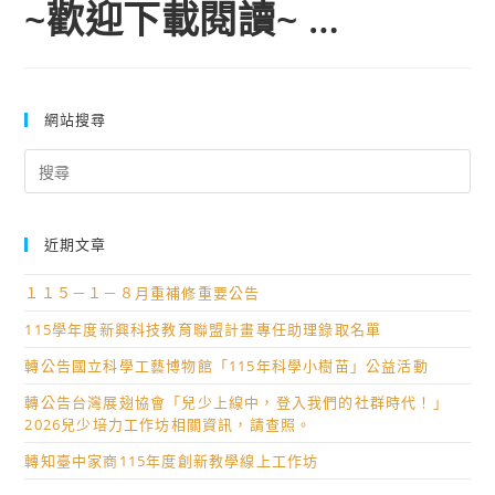
~歡迎下載閱讀~ …
網站搜尋
Search
for:
近期文章
１１５－１－８月重補修重要公告
115學年度新興科技教育聯盟計畫專任助理錄取名單
轉公告國立科學工藝博物館「115年科學小樹苗」公益活動
轉公告台灣展翅協會「兒少上線中，登入我們的社群時代！」
2026兒少培力工作坊相關資訊，請查照。
轉知臺中家商115年度創新教學線上工作坊