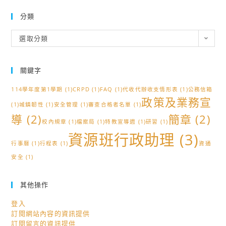
分類
分
選取分類
類
關鍵字
114學年度第1學期
(1)
CRPD
(1)
FAQ
(1)
代收代辦收支情形表
(1)
公務信箱
政策及業務宣
(1)
城鎮韌性
(1)
安全管理
(1)
審查合格者名單
(1)
導
(2)
簡章
(2)
校內規章
(1)
檔案局
(1)
特教宣導週
(1)
研習
(1)
資源班行政助理
(3)
行事曆
(1)
行程表
(1)
資通
安全
(1)
其他操作
登入
訂閱網站內容的資訊提供
訂閱留言的資訊提供