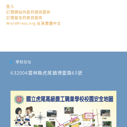
登入
訂閱網站內容的資訊提供
訂閱留言的資訊提供
WordPress.org 台灣繁體中文
學校住址
632004雲林縣虎尾鎮博愛路65號