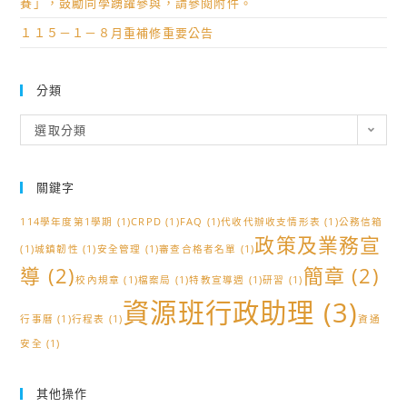
賽」，鼓勵同學踴躍參與，請參閱附件。
１１５－１－８月重補修重要公告
分類
分
選取分類
類
關鍵字
114學年度第1學期
(1)
CRPD
(1)
FAQ
(1)
代收代辦收支情形表
(1)
公務信箱
政策及業務宣
(1)
城鎮韌性
(1)
安全管理
(1)
審查合格者名單
(1)
導
(2)
簡章
(2)
校內規章
(1)
檔案局
(1)
特教宣導週
(1)
研習
(1)
資源班行政助理
(3)
行事曆
(1)
行程表
(1)
資通
安全
(1)
其他操作