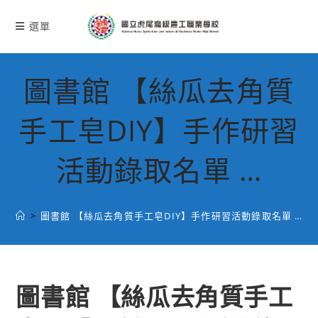
跳
轉
選單
至
主
要
圖書館 【絲瓜去角質
內
容
手工皂DIY】手作研習
活動錄取名單 …
>
圖書館 【絲瓜去角質手工皂DIY】手作研習活動錄取名單 …
圖書館 【絲瓜去角質手工