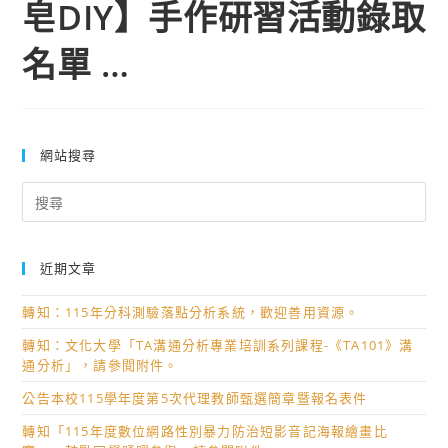
皂DIY】手作研習活動錄取
名單 …
網站搜尋
Search
for:
近期文章
轉知：115年分科測驗落點分析系統，歡迎善用資源。
轉知：文化大學「TA溝通分析專業培訓系列課程-《TA101》溝
通分析」，請參閱附件。
公告本校115學年度第5次代理教師甄選簡章暨報名表件
轉知「115年度數位網路性別暴力防治短影音記海報繪畫比