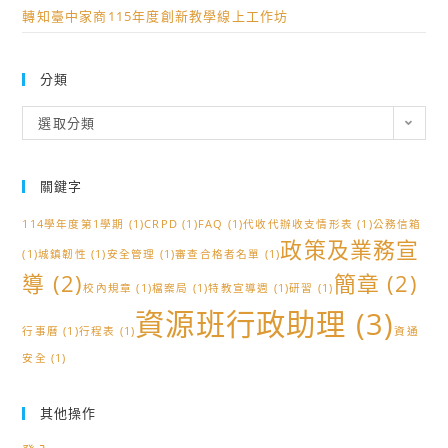
轉知臺中家商115年度創新教學線上工作坊
分類
分
選取分類
類
關鍵字
114學年度第1學期
(1)
CRPD
(1)
FAQ
(1)
代收代辦收支情形表
(1)
公務信箱
政策及業務宣
(1)
城鎮韌性
(1)
安全管理
(1)
審查合格者名單
(1)
導
(2)
簡章
(2)
校內規章
(1)
檔案局
(1)
特教宣導週
(1)
研習
(1)
資源班行政助理
(3)
行事曆
(1)
行程表
(1)
資通
安全
(1)
其他操作