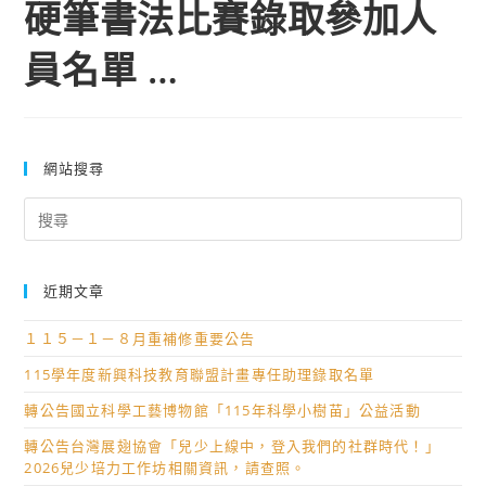
硬筆書法比賽錄取參加人
員名單 …
網站搜尋
Search
for:
近期文章
１１５－１－８月重補修重要公告
115學年度新興科技教育聯盟計畫專任助理錄取名單
轉公告國立科學工藝博物館「115年科學小樹苗」公益活動
轉公告台灣展翅協會「兒少上線中，登入我們的社群時代！」
2026兒少培力工作坊相關資訊，請查照。