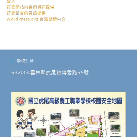
登入
訂閱網站內容的資訊提供
訂閱留言的資訊提供
WordPress.org 台灣繁體中文
學校住址
632004雲林縣虎尾鎮博愛路65號