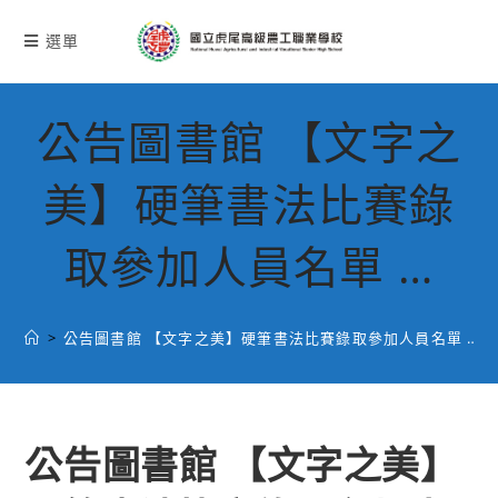
跳
轉
選單
至
主
要
公告圖書館 【文字之
內
容
美】硬筆書法比賽錄
取參加人員名單 …
>
公告圖書館 【文字之美】硬筆書法比賽錄取參加人員名單 …
公告圖書館 【文字之美】