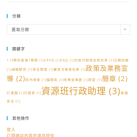
分類
分
選取分類
類
關鍵字
114學年度第1學期
(1)
CRPD
(1)
FAQ
(1)
代收代辦收支情形表
(1)
公務信箱
政策及業務宣
(1)
城鎮韌性
(1)
安全管理
(1)
審查合格者名單
(1)
導
(2)
簡章
(2)
校內規章
(1)
檔案局
(1)
特教宣導週
(1)
研習
(1)
資源班行政助理
(3)
行事曆
(1)
行程表
(1)
資通
安全
(1)
其他操作
登入
訂閱網站內容的資訊提供