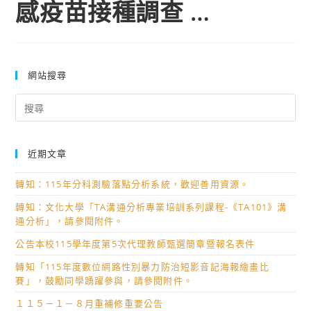
感疫苗接種調查 …
網站搜尋
Search
for:
近期文章
轉知：115年分科測驗落點分析系統，歡迎善用資源。
轉知：文化大學「TA溝通分析專業培訓系列課程-《TA101》溝
通分析」，請參閱附件。
公告本校115學年度第5次代理教師甄選簡章暨報名表件
轉知「115年度數位網路性別暴力防治短影音記海報繪畫比
賽」，鼓勵同學踴躍參與，請參閱附件。
１１５－１－８月重補修重要公告