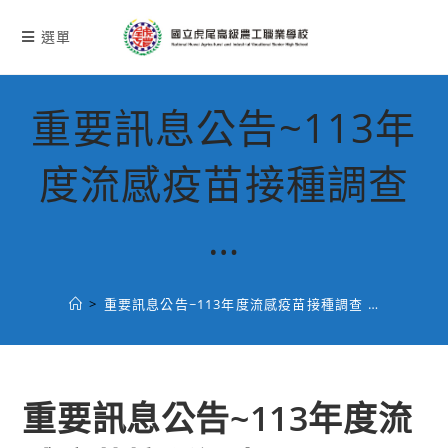
跳
轉
選單
至
主
要
重要訊息公告~113年
內
容
度流感疫苗接種調查
…
>
重要訊息公告~113年度流感疫苗接種調查 …
重要訊息公告~113年度流