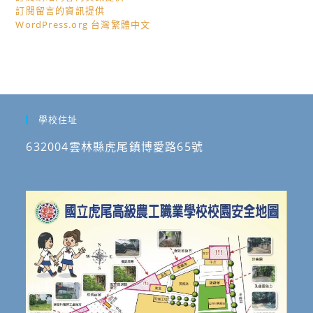
訂閱留言的資訊提供
WordPress.org 台灣繁體中文
學校住址
632004雲林縣虎尾鎮博愛路65號