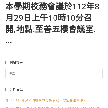
本學期校務會議於112年8
月29日上午10時10分召
開,地點:至善五樓會議室.
…
網站搜尋
Search
for:
近期文章
轉知：115年分科測驗落點分析系統，歡迎善用資源。