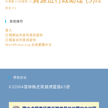
行事曆
(1)
行程表
(1)
資通
安全
(1)
其他操作
登入
訂閱網站內容的資訊提供
訂閱留言的資訊提供
WordPress.org 台灣繁體中文
學校住址
632004雲林縣虎尾鎮博愛路65號