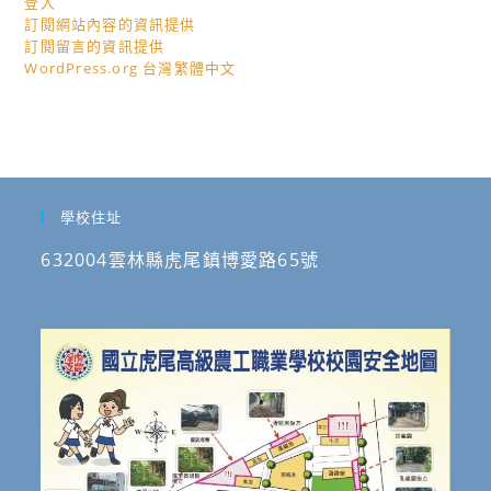
登入
訂閱網站內容的資訊提供
訂閱留言的資訊提供
WordPress.org 台灣繁體中文
學校住址
632004雲林縣虎尾鎮博愛路65號