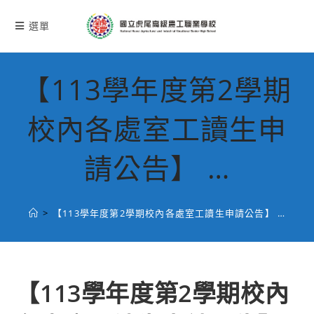
跳
轉
選單
至
主
要
【113學年度第2學期
內
容
校內各處室工讀生申
請公告】 …
>
【113學年度第2學期校內各處室工讀生申請公告】 …
【113學年度第2學期校內