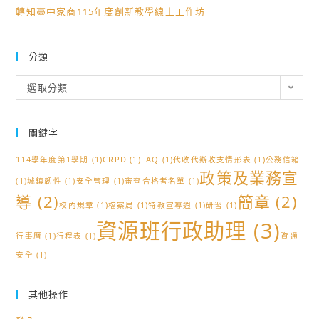
轉知臺中家商115年度創新教學線上工作坊
分類
分
選取分類
類
關鍵字
114學年度第1學期
(1)
CRPD
(1)
FAQ
(1)
代收代辦收支情形表
(1)
公務信箱
政策及業務宣
(1)
城鎮韌性
(1)
安全管理
(1)
審查合格者名單
(1)
導
(2)
簡章
(2)
校內規章
(1)
檔案局
(1)
特教宣導週
(1)
研習
(1)
資源班行政助理
(3)
行事曆
(1)
行程表
(1)
資通
安全
(1)
其他操作