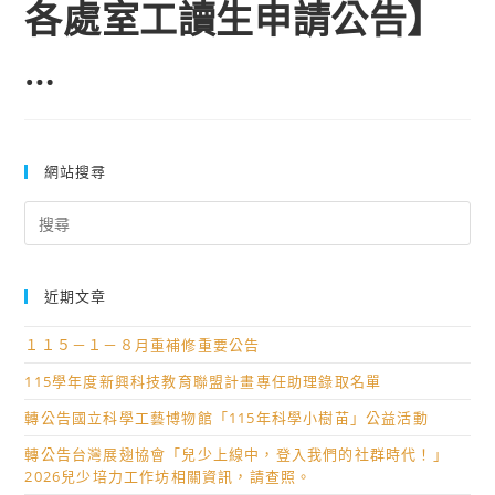
各處室工讀生申請公告】
…
網站搜尋
Search
for:
近期文章
１１５－１－８月重補修重要公告
115學年度新興科技教育聯盟計畫專任助理錄取名單
轉公告國立科學工藝博物館「115年科學小樹苗」公益活動
轉公告台灣展翅協會「兒少上線中，登入我們的社群時代！」
2026兒少培力工作坊相關資訊，請查照。