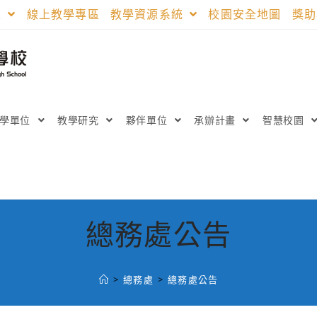
區
線上教學專區
教學資源系統
校園安全地圖
獎
教學單位
教學研究
夥伴單位
承辦計畫
智慧校園
總務處公告
>
總務處
>
總務處公告