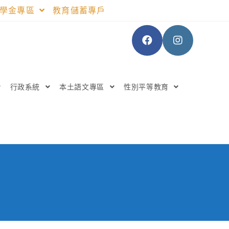
助學金專區
教育儲蓄專戶
行政系統
本土語文專區
性別平等教育