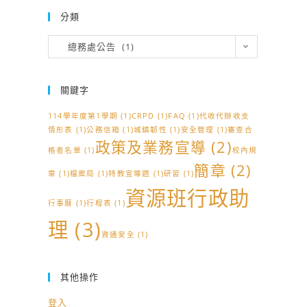
分類
分
總務處公告 (1)
類
關鍵字
114學年度第1學期
(1)
CRPD
(1)
FAQ
(1)
代收代辦收支
情形表
(1)
公務信箱
(1)
城鎮韌性
(1)
安全管理
(1)
審查合
政策及業務宣導
(2)
格者名單
(1)
校內規
簡章
(2)
章
(1)
檔案局
(1)
特教宣導週
(1)
研習
(1)
資源班行政助
行事曆
(1)
行程表
(1)
理
(3)
資通安全
(1)
其他操作
登入