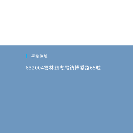
學校住址
632004雲林縣虎尾鎮博愛路65號