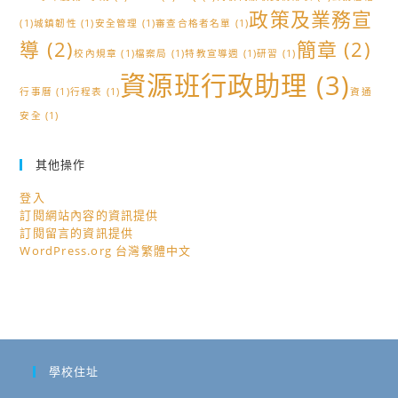
政策及業務宣
(1)
城鎮韌性
(1)
安全管理
(1)
審查合格者名單
(1)
導
(2)
簡章
(2)
校內規章
(1)
檔案局
(1)
特教宣導週
(1)
研習
(1)
資源班行政助理
(3)
行事曆
(1)
行程表
(1)
資通
安全
(1)
其他操作
登入
訂閱網站內容的資訊提供
訂閱留言的資訊提供
WordPress.org 台灣繁體中文
學校住址