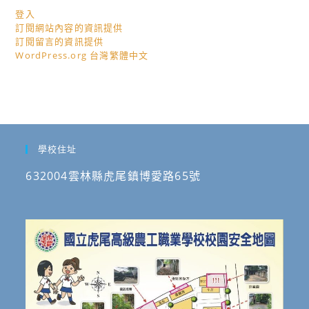
登入
訂閱網站內容的資訊提供
訂閱留言的資訊提供
WordPress.org 台灣繁體中文
學校住址
632004雲林縣虎尾鎮博愛路65號