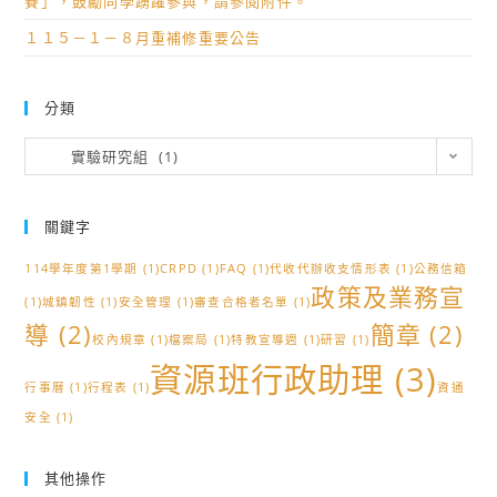
賽」，鼓勵同學踴躍參與，請參閱附件。
１１５－１－８月重補修重要公告
分類
分
實驗研究組 (1)
類
關鍵字
114學年度第1學期
(1)
CRPD
(1)
FAQ
(1)
代收代辦收支情形表
(1)
公務信箱
政策及業務宣
(1)
城鎮韌性
(1)
安全管理
(1)
審查合格者名單
(1)
導
(2)
簡章
(2)
校內規章
(1)
檔案局
(1)
特教宣導週
(1)
研習
(1)
資源班行政助理
(3)
行事曆
(1)
行程表
(1)
資通
安全
(1)
其他操作