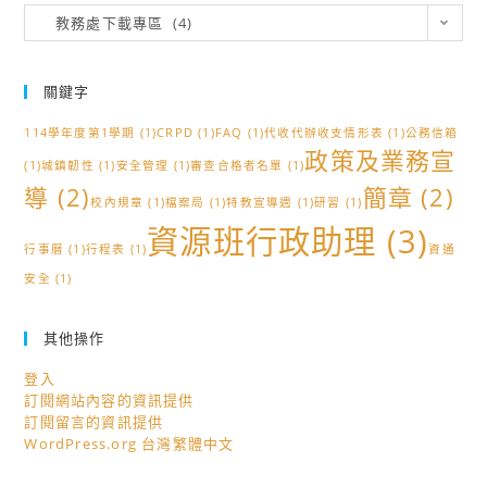
分
教務處下載專區 (4)
類
關鍵字
114學年度第1學期
(1)
CRPD
(1)
FAQ
(1)
代收代辦收支情形表
(1)
公務信箱
政策及業務宣
(1)
城鎮韌性
(1)
安全管理
(1)
審查合格者名單
(1)
導
(2)
簡章
(2)
校內規章
(1)
檔案局
(1)
特教宣導週
(1)
研習
(1)
資源班行政助理
(3)
行事曆
(1)
行程表
(1)
資通
安全
(1)
其他操作
登入
訂閱網站內容的資訊提供
訂閱留言的資訊提供
WordPress.org 台灣繁體中文