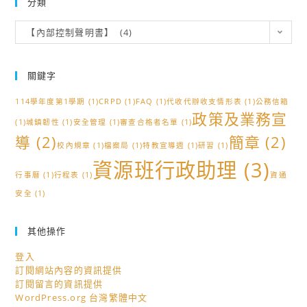
分類
分
【內部控制聲明書】 (4)
類
關鍵字
114學年度第1學期
(1)
CRPD
(1)
FAQ
(1)
代收代辦收支情形表
(1)
公務信箱
政策及業務宣
(1)
城鎮韌性
(1)
安全管理
(1)
審查合格者名單
(1)
導
(2)
簡章
(2)
校內規章
(1)
檔案局
(1)
特教宣導週
(1)
研習
(1)
資源班行政助理
(3)
行事曆
(1)
行程表
(1)
資通
安全
(1)
其他操作
登入
訂閱網站內容的資訊提供
訂閱留言的資訊提供
WordPress.org 台灣繁體中文