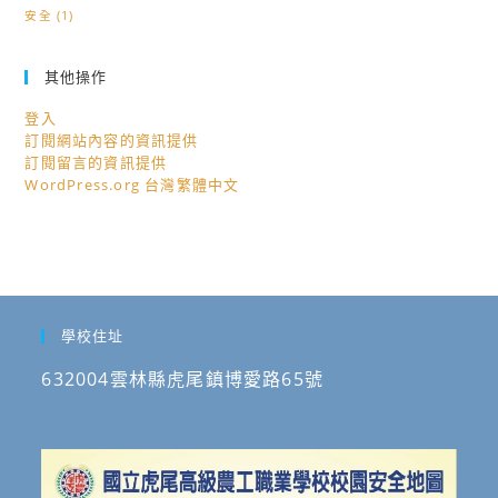
安全
(1)
其他操作
登入
訂閱網站內容的資訊提供
訂閱留言的資訊提供
WordPress.org 台灣繁體中文
學校住址
632004雲林縣虎尾鎮博愛路65號