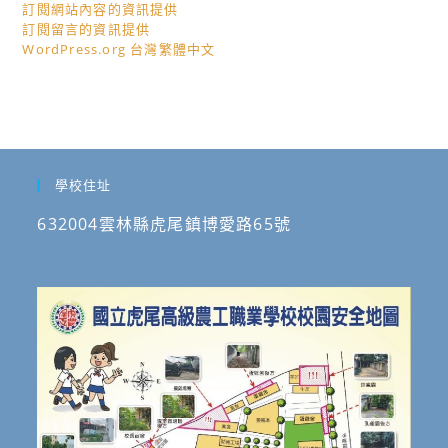
導，
訂閱網站內容的資訊提供
訂閱留言的資訊提供
請
WordPress.org 台灣繁體中文
查
照。
學校住址
632004雲林縣虎尾鎮博愛路65號