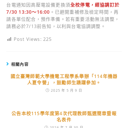
台電通知因高壓電設備更換須
全校停電，經協調訂於
7/30 13:30～16:00
。已避開重補修及檢定時間，再
請各單位配合，預作準備。若有重要活動無法調整，
請務必於7/13前告知，以利與台電協調調整。
Post Views:
225
相關內容
國立臺灣師範大學機電工程學系舉辦「114年機器
人夏令營」，鼓勵師生踴躍參加。
2025 年 5 月 9 日
公告本校115學年度第4次代理教師甄選簡章暨報
名表件
2026 年 7 月 30 日