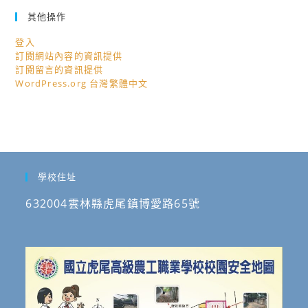
其他操作
登入
訂閱網站內容的資訊提供
訂閱留言的資訊提供
WordPress.org 台灣繁體中文
學校住址
632004雲林縣虎尾鎮博愛路65號