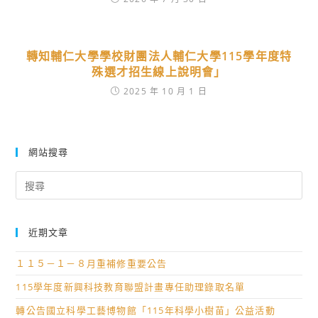
轉知輔仁大學學校財團法人輔仁大學115學年度特
殊選才招生線上說明會」
2025 年 10 月 1 日
網站搜尋
Search
for:
近期文章
１１５－１－８月重補修重要公告
115學年度新興科技教育聯盟計畫專任助理錄取名單
轉公告國立科學工藝博物館「115年科學小樹苗」公益活動