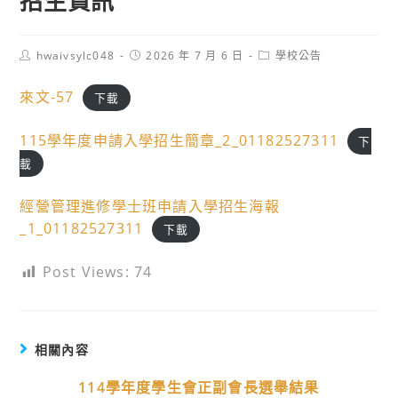
招生資訊
Post
Post
Post
hwaivsylc048
2026 年 7 月 6 日
學校公告
author:
published:
category:
來文-57
下載
115學年度申請入學招生簡章_2_01182527311
下
載
經營管理進修學士班申請入學招生海報
_1_01182527311
下載
Post Views:
74
相關內容
114學年度學生會正副會長選舉結果