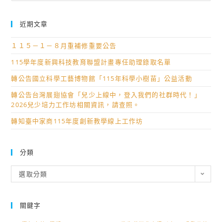
近期文章
１１５－１－８月重補修重要公告
115學年度新興科技教育聯盟計畫專任助理錄取名單
轉公告國立科學工藝博物館「115年科學小樹苗」公益活動
轉公告台灣展翅協會「兒少上線中，登入我們的社群時代！」
2026兒少培力工作坊相關資訊，請查照。
轉知臺中家商115年度創新教學線上工作坊
分類
分
選取分類
類
關鍵字