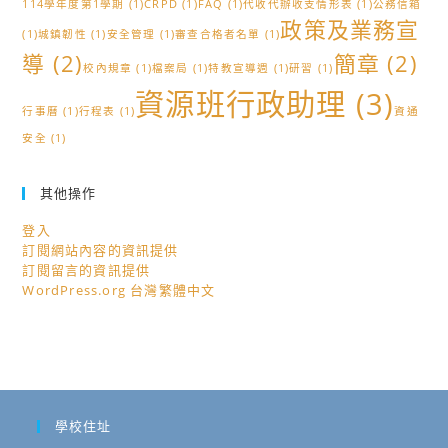
114學年度第1學期
(1)
CRPD
(1)
FAQ
(1)
代收代辦收支情形表
(1)
公務信箱
政策及業務宣
(1)
城鎮韌性
(1)
安全管理
(1)
審查合格者名單
(1)
導
(2)
簡章
(2)
校內規章
(1)
檔案局
(1)
特教宣導週
(1)
研習
(1)
資源班行政助理
(3)
行事曆
(1)
行程表
(1)
資通
安全
(1)
其他操作
登入
訂閱網站內容的資訊提供
訂閱留言的資訊提供
WordPress.org 台灣繁體中文
學校住址