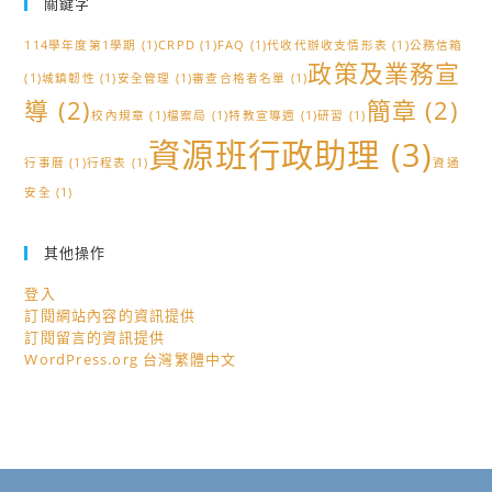
關鍵字
114學年度第1學期
(1)
CRPD
(1)
FAQ
(1)
代收代辦收支情形表
(1)
公務信箱
政策及業務宣
(1)
城鎮韌性
(1)
安全管理
(1)
審查合格者名單
(1)
導
(2)
簡章
(2)
校內規章
(1)
檔案局
(1)
特教宣導週
(1)
研習
(1)
資源班行政助理
(3)
行事曆
(1)
行程表
(1)
資通
安全
(1)
其他操作
登入
訂閱網站內容的資訊提供
訂閱留言的資訊提供
WordPress.org 台灣繁體中文