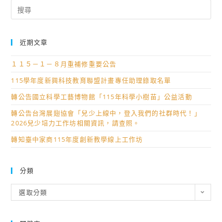
Search
for:
近期文章
１１５－１－８月重補修重要公告
115學年度新興科技教育聯盟計畫專任助理錄取名單
轉公告國立科學工藝博物館「115年科學小樹苗」公益活動
轉公告台灣展翅協會「兒少上線中，登入我們的社群時代！」
2026兒少培力工作坊相關資訊，請查照。
轉知臺中家商115年度創新教學線上工作坊
分類
分
選取分類
類