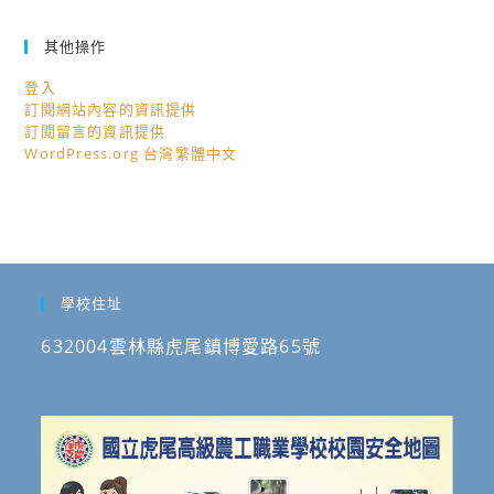
其他操作
登入
訂閱網站內容的資訊提供
訂閱留言的資訊提供
WordPress.org 台灣繁體中文
學校住址
632004雲林縣虎尾鎮博愛路65號