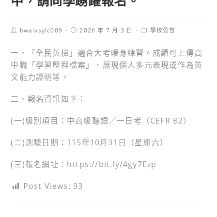
中，請同學踴躍報名。
Post
Post
Post
hwaivsylc009
2026 年 7 月 3 日
學校公告
author:
published:
category:
一、「全民英檢」適合大考暖身練習。成績可上傳高
中職「學習歷程檔案」，展現個人多元表現或作為英
文能力證明等。
二、報名資訊如下：
(一)級別項目：中高級聽讀／一日考（CEFR B2）
(二)測驗日期：115年10月31日（星期六）
(三)報名網址：https://bit.ly/4gy7Ezp
Post Views:
93