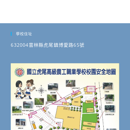
學校住址
632004雲林縣虎尾鎮博愛路65號