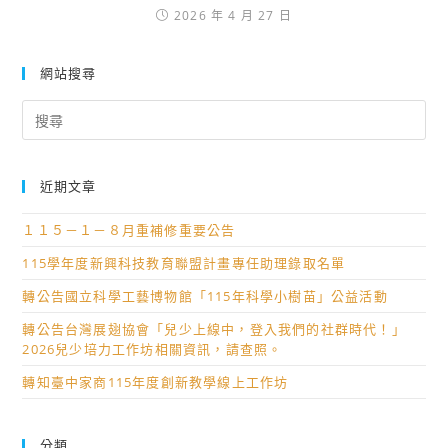
2026 年 4 月 27 日
網站搜尋
Search
for:
近期文章
１１５－１－８月重補修重要公告
115學年度新興科技教育聯盟計畫專任助理錄取名單
轉公告國立科學工藝博物館「115年科學小樹苗」公益活動
轉公告台灣展翅協會「兒少上線中，登入我們的社群時代！」
2026兒少培力工作坊相關資訊，請查照。
轉知臺中家商115年度創新教學線上工作坊
分類