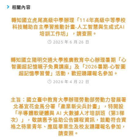
相關內容
轉知國立虎尾高級中學辦理「114年高級中等學校
科技輔助自主學習推動計畫-人工智慧與生成式AI
培訓工作坊」，請查照。
2025 年 6 月 26 日
轉知國立陽明交通大學推廣教育中心辦理暑期「心
智圖超記憶親子免費講座」及「2026暑期-心智圖
超記憶學習營」活動，歡迎踴躍報名參加。
2026 年 4 月 22 日
主旨：國立臺中教育大學辦理勞動部勞動力發展署
北基宜花金馬分署「產業新尖兵計畫」，特開設
「半導體軟硬體與 AI 大數據人才培訓班（第3梯
次）」，敬請惠予協助公告課程資訊，鼓勵符合資
格之待業青年、應屆畢業生及校友踴躍報名參加，
請查照。