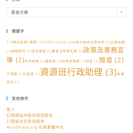
分
選取分類
類
關鍵字
114學年度第1學期
(1)
CRPD
(1)
FAQ
(1)
代收代辦收支情形表
(1)
公務信箱
政策及業務宣
(1)
城鎮韌性
(1)
安全管理
(1)
審查合格者名單
(1)
導
(2)
簡章
(2)
校內規章
(1)
檔案局
(1)
特教宣導週
(1)
研習
(1)
資源班行政助理
(3)
行事曆
(1)
行程表
(1)
資通
安全
(1)
其他操作
登入
訂閱網站內容的資訊提供
訂閱留言的資訊提供
WordPress.org 台灣繁體中文