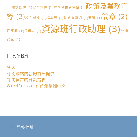
政策及業務宣
(1)
城鎮韌性
(1)
安全管理
(1)
審查合格者名單
(1)
導
(2)
簡章
(2)
校內規章
(1)
檔案局
(1)
特教宣導週
(1)
研習
(1)
資源班行政助理
(3)
行事曆
(1)
行程表
(1)
資通
安全
(1)
其他操作
登入
訂閱網站內容的資訊提供
訂閱留言的資訊提供
WordPress.org 台灣繁體中文
學校住址