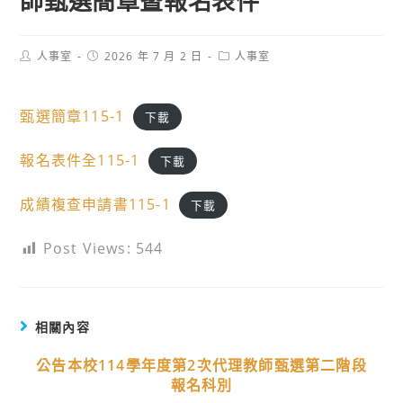
師甄選簡章暨報名表件
Post
Post
Post
人事室
2026 年 7 月 2 日
人事室
author:
published:
category:
甄選簡章115-1
下載
報名表件全115-1
下載
成績複查申請書115-1
下載
Post Views:
544
相關內容
公告本校114學年度第2次代理教師甄選第二階段
報名科別