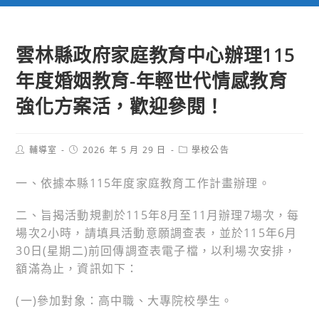
雲林縣政府家庭教育中心辦理115
年度婚姻教育-年輕世代情感教育
強化方案活，歡迎參閱！
Post
Post
Post
輔導室
2026 年 5 月 29 日
學校公告
author:
published:
category:
一、依據本縣115年度家庭教育工作計畫辦理。
二、旨揭活動規劃於115年8月至11月辦理7場次，每
場次2小時，請填具活動意願調查表，並於115年6月
30日(星期二)前回傳調查表電子檔，以利場次安排，
額滿為止，資訊如下：
(一)參加對象：高中職、大專院校學生。