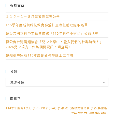
近期文章
１１５－１－８月重補修重要公告
115學年度新興科技教育聯盟計畫專任助理錄取名單
轉公告國立科學工藝博物館「115年科學小樹苗」公益活動
轉公告台灣展翅協會「兒少上線中，登入我們的社群時代！」
2026兒少培力工作坊相關資訊，請查照。
轉知臺中家商115年度創新教學線上工作坊
分類
分
選取分類
類
關鍵字
114學年度第1學期
(1)
CRPD
(1)
FAQ
(1)
代收代辦收支情形表
(1)
公務信箱