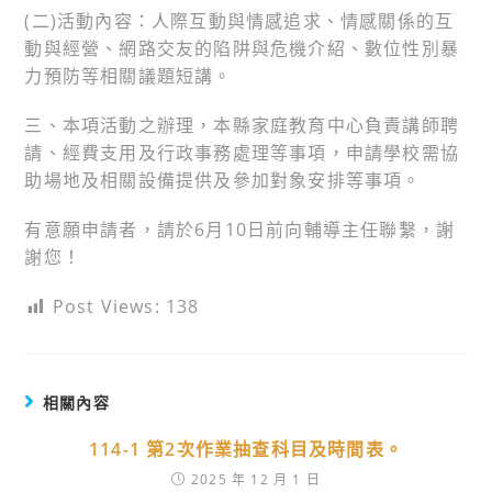
(二)活動內容：人際互動與情感追求、情感關係的互
動與經營、網路交友的陷阱與危機介紹、數位性別暴
力預防等相關議題短講。
三、本項活動之辦理，本縣家庭教育中心負責講師聘
請、經費支用及行政事務處理等事項，申請學校需協
助場地及相關設備提供及參加對象安排等事項。
有意願申請者，請於6月10日前向輔導主任聯繫，謝
謝您！
Post Views:
138
相關內容
114-1 第2次作業抽查科目及時間表。
2025 年 12 月 1 日