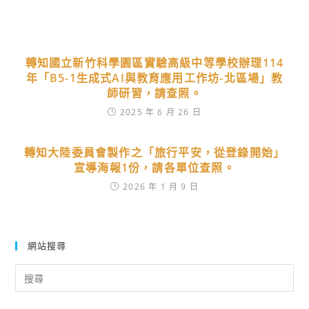
轉知國立新竹科學園區實驗高級中等學校辦理114
年「B5-1生成式AI與教育應用工作坊-北區場」教
師研習，請查照。
2025 年 6 月 26 日
轉知大陸委員會製作之「旅行平安，從登錄開始」
宣導海報1份，請各單位查照。
2026 年 1 月 9 日
網站搜尋
Search
for: