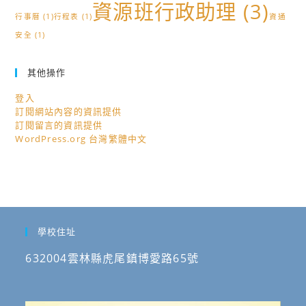
資源班行政助理
(3)
行事曆
(1)
行程表
(1)
資通
安全
(1)
其他操作
登入
訂閱網站內容的資訊提供
訂閱留言的資訊提供
WordPress.org 台灣繁體中文
學校住址
632004雲林縣虎尾鎮博愛路65號