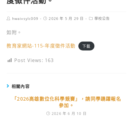
度徵件活動。
Post
Post
Post
hwaivsylc009
2026 年 5 月 29 日
學校公告
author:
published:
category:
如附。
教育家網站-115-年度徵件活動
下載
Post Views:
163
相關內容
「2026高雄數位化科學競賽」，請同學踴躍報名
參加。
2026 年 6 月 10 日