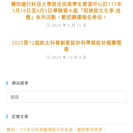
轉知健行科技大學原住民族學生資源中心訂115年
5月18日至6月5日舉辦第十屆「阿美族文化季-拾
穗」系列活動，歡迎踴躍報名參加。
2026 年 5 月 11 日
2025第12屆航太科普創意設計科學展設計競賽簡
章
2025 年 10 月 9 日
網站搜尋
Search
for:
近期文章
轉知：115年分科測驗落點分析系統，歡迎善用資源。