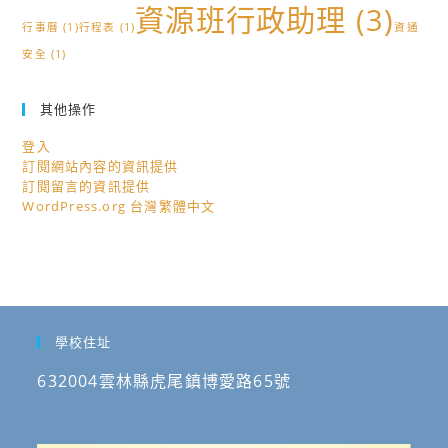
資源班行政助理
(3)
行事曆
(1)
行程表
(1)
資通
安全
(1)
其他操作
登入
訂閱網站內容的資訊提供
訂閱留言的資訊提供
WordPress.org 台灣繁體中文
學校住址
632004雲林縣虎尾鎮博愛路65號