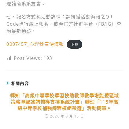
理諮商系系友會。
七、報名方式與活動詳情：請掃描活動海報之QR
Code進行線上報名，或至官方社群平台（FB/IG）查
詢最新動態。
0007457_心理營宣傳海報
下載
Post Views:
193
相關內容
轉知「高級中等學校學習扶助教師教學增能暨區域
策略聯盟諮詢輔導支持系統計畫」辦理「115年高
級中等學校補強課程模組徵選」活動簡章。
2026 年 3 月 10 日