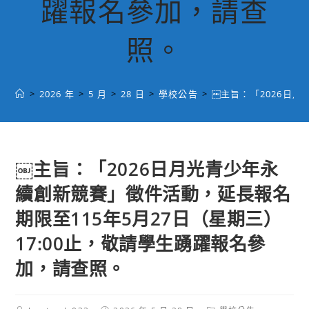
躍報名參加，請查
照。
>
2026 年
>
5 月
>
28 日
>
學校公告
>
￼主旨：「2026日
￼主旨：「2026日月光青少年永
續創新競賽」徵件活動，延長報名
期限至115年5月27日（星期三）
17:00止，敬請學生踴躍報名參
加，請查照。