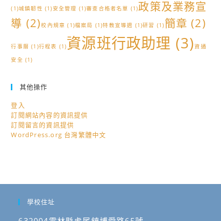
政策及業務宣
(1)
城鎮韌性
(1)
安全管理
(1)
審查合格者名單
(1)
導
(2)
簡章
(2)
校內規章
(1)
檔案局
(1)
特教宣導週
(1)
研習
(1)
資源班行政助理
(3)
行事曆
(1)
行程表
(1)
資通
安全
(1)
其他操作
登入
訂閱網站內容的資訊提供
訂閱留言的資訊提供
WordPress.org 台灣繁體中文
學校住址