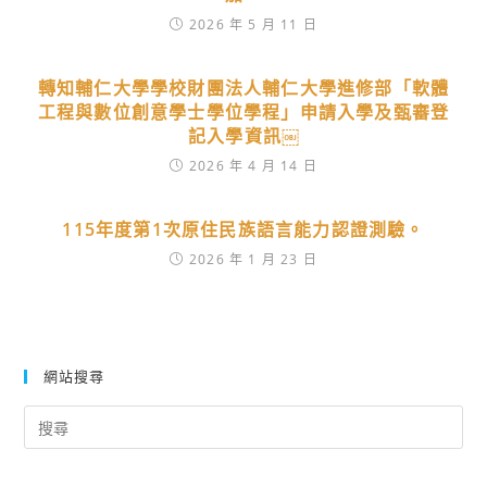
2026 年 5 月 11 日
轉知輔仁大學學校財團法人輔仁大學進修部「軟體
工程與數位創意學士學位學程」申請入學及甄審登
記入學資訊￼
2026 年 4 月 14 日
115年度第1次原住民族語言能力認證測驗。
2026 年 1 月 23 日
網站搜尋
Search
for: