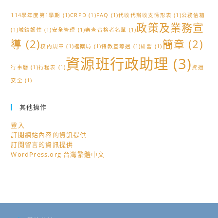
114學年度第1學期
(1)
CRPD
(1)
FAQ
(1)
代收代辦收支情形表
(1)
公務信箱
政策及業務宣
(1)
城鎮韌性
(1)
安全管理
(1)
審查合格者名單
(1)
導
(2)
簡章
(2)
校內規章
(1)
檔案局
(1)
特教宣導週
(1)
研習
(1)
資源班行政助理
(3)
行事曆
(1)
行程表
(1)
資通
安全
(1)
其他操作
登入
訂閱網站內容的資訊提供
訂閱留言的資訊提供
WordPress.org 台灣繁體中文