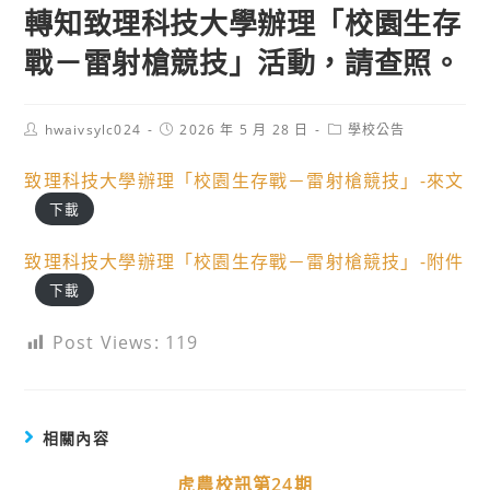
轉知致理科技大學辦理「校園生存
戰－雷射槍競技」活動，請查照。
Post
Post
Post
hwaivsylc024
2026 年 5 月 28 日
學校公告
author:
published:
category:
致理科技大學辦理「校園生存戰－雷射槍競技」-來文
下載
致理科技大學辦理「校園生存戰－雷射槍競技」-附件
下載
Post Views:
119
相關內容
虎農校訊第24期