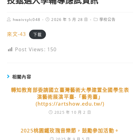
技甄選入學輔導應試資訊
Post
Post
Post
hwaivsylc048
2026 年 5 月 28 日
學校公告
author:
published:
category:
來文-43
下載
Post Views:
150
相關內容
轉知教育部委請國立臺灣藝術大學建置全國學生表
演藝術展演平臺-「藝秀臺」
(https://artshow.edu.tw/)
2025 年 10 月 2 日
2025桃園鐵玫瑰音樂節，鼓勵參加活動。
2025 年 9 月 5 日