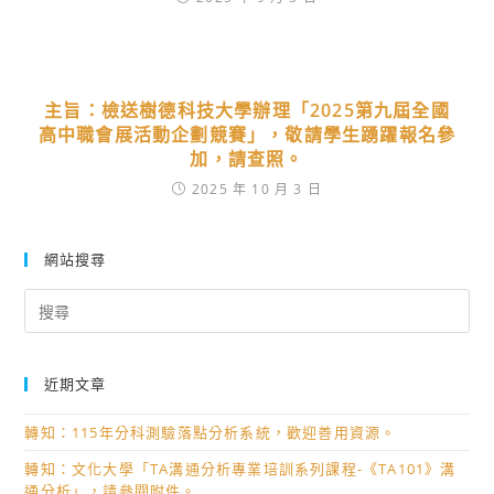
主旨：檢送樹德科技大學辦理「2025第九屆全國
高中職會展活動企劃競賽」，敬請學生踴躍報名參
加，請查照。
2025 年 10 月 3 日
網站搜尋
Search
for:
近期文章
轉知：115年分科測驗落點分析系統，歡迎善用資源。
轉知：文化大學「TA溝通分析專業培訓系列課程-《TA101》溝
通分析」，請參閱附件。