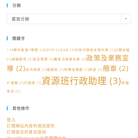
分類
分
選取分類
類
關鍵字
114學年度第1學期
(1)
CRPD
(1)
FAQ
(1)
代收代辦收支情形表
(1)
公務信箱
政策及業務宣
(1)
城鎮韌性
(1)
安全管理
(1)
審查合格者名單
(1)
導
(2)
簡章
(2)
校內規章
(1)
檔案局
(1)
特教宣導週
(1)
研習
(1)
資源班行政助理
(3)
行事曆
(1)
行程表
(1)
資通
安全
(1)
其他操作
登入
訂閱網站內容的資訊提供
訂閱留言的資訊提供