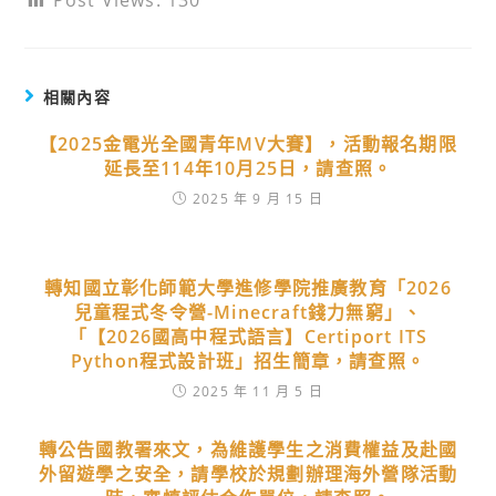
Post Views:
130
相關內容
【2025金電光全國青年MV大賽】，活動報名期限
延長至114年10月25日，請查照。
2025 年 9 月 15 日
轉知國立彰化師範大學進修學院推廣教育「2026
兒童程式冬令營-Minecraft錢力無窮」、
「【2026國高中程式語言】Certiport ITS
Python程式設計班」招生簡章，請查照。
2025 年 11 月 5 日
轉公告國教署來文，為維護學生之消費權益及赴國
外留遊學之安全，請學校於規劃辦理海外營隊活動