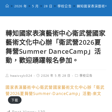
>
2026 年
>
5 月
>
28 日
>
學校公告
>
轉知國家表演藝術中心衛
轉知國家表演藝術中心衛武營國家
藝術文化中心辦「衛武營2026夏
舞營Summer DanceCamp」活
動，歡迎踴躍報名參加。
Post
Post
Post
hwaivsylc024
2026 年 5 月 28 日
學校公告
author:
published:
category:
國家表演藝術中心衛武營國家藝術文化中心辦「衛武
營2026夏舞營Summer-DanceCamp」活動-來文
下載