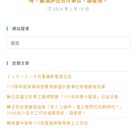
時，審慎評估合作單位，請查照。
2026 年 2 月 10 日
網站搜尋
Search
for:
近期文章
１１５－１－８月重補修重要公告
115學年度新興科技教育聯盟計畫專任助理錄取名單
轉公告國立科學工藝博物館「115年科學小樹苗」公益活動
轉公告台灣展翅協會「兒少上線中，登入我們的社群時代！」
2026兒少培力工作坊相關資訊，請查照。
轉知臺中家商115年度創新教學線上工作坊