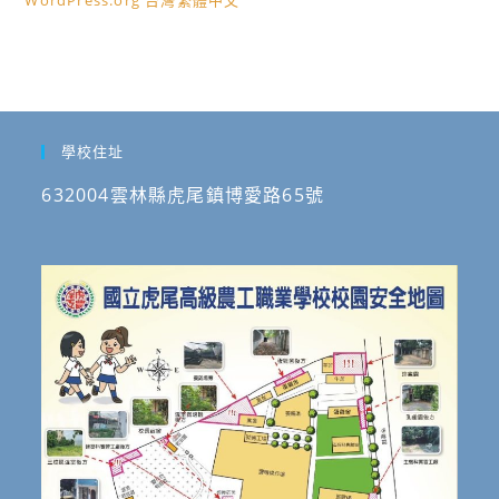
WordPress.org 台灣繁體中文
學校住址
632004雲林縣虎尾鎮博愛路65號